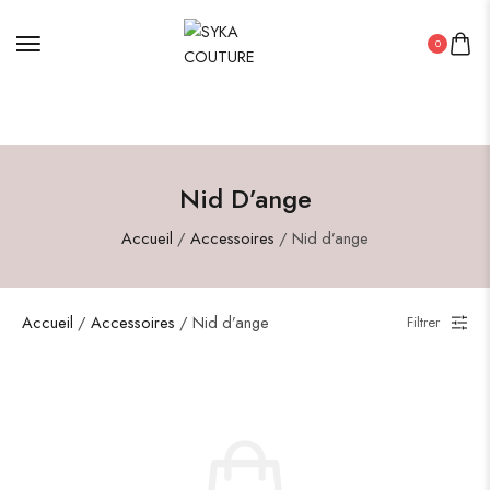
LIVRAISON GRATUITE DéS 100euros d'achat
0
Nid D’ange
Accueil
/
Accessoires
/ Nid d’ange
Accueil
/
Accessoires
/ Nid d’ange
Filtrer