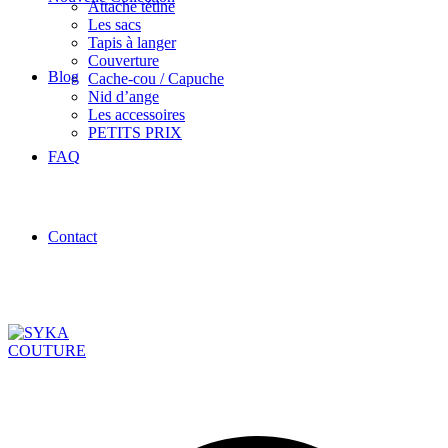
Attache tétine
Les sacs
Tapis à langer
Couverture
Blog
Cache-cou / Capuche
Nid d’ange
Les accessoires
PETITS PRIX
FAQ
Contact