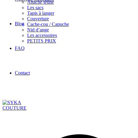
Attache tétine
Les sacs
Tapis à langer
Couverture
Blog
Cache-cou / Capuche
Nid d’ange
Les accessoires
PETITS PRIX
FAQ
Contact